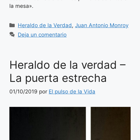
la mesa».
Categorías
Heraldo de la Verdad
,
Juan Antonio Monroy
Deja un comentario
Heraldo de la verdad –
La puerta estrecha
01/10/2019
por
El pulso de la Vida