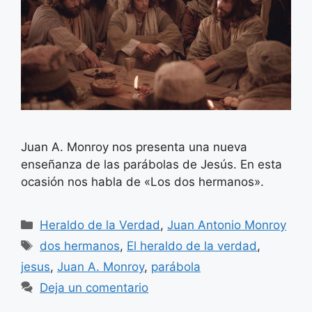
Juan A. Monroy nos presenta una nueva
enseñanza de las parábolas de Jesús. En esta
ocasión nos habla de «Los dos hermanos».
Categorías
Heraldo de la Verdad
,
Juan Antonio Monroy
Etiquetas
dos hermanos
,
El heraldo de la verdad
,
jesus
,
Juan A. Monroy
,
parábola
Deja un comentario