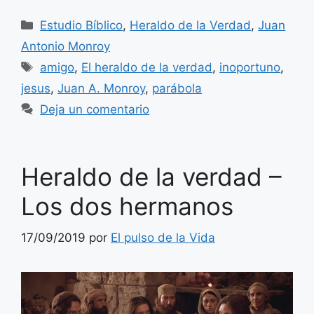
Categorías
Estudio Bíblico
,
Heraldo de la Verdad
,
Juan
Antonio Monroy
Etiquetas
amigo
,
El heraldo de la verdad
,
inoportuno
,
jesus
,
Juan A. Monroy
,
parábola
Deja un comentario
Heraldo de la verdad –
Los dos hermanos
17/09/2019
por
El pulso de la Vida