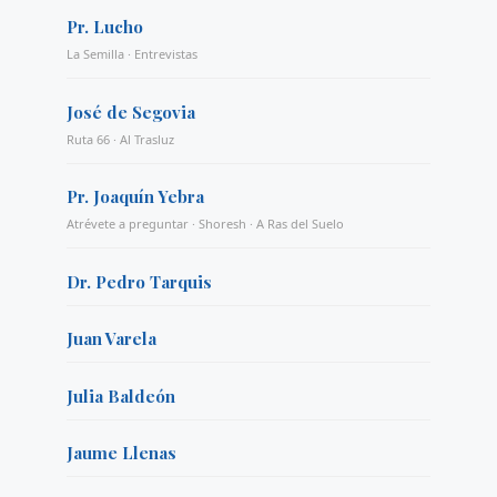
Pr. Lucho
La Semilla · Entrevistas
José de Segovia
Ruta 66 · Al Trasluz
Pr. Joaquín Yebra
Atrévete a preguntar · Shoresh · A Ras del Suelo
Dr. Pedro Tarquis
Juan Varela
Julia Baldeón
Jaume Llenas