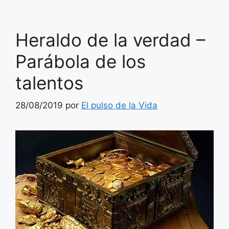
Heraldo de la verdad –
Parábola de los
talentos
28/08/2019
por
El pulso de la Vida