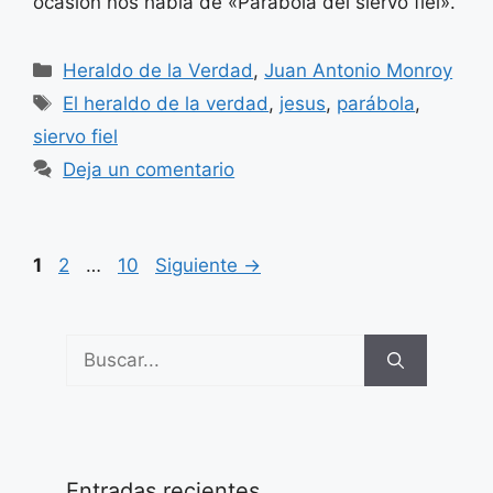
ocasión nos habla de «Parábola del siervo fiel».
Categorías
Heraldo de la Verdad
,
Juan Antonio Monroy
Etiquetas
El heraldo de la verdad
,
jesus
,
parábola
,
siervo fiel
Deja un comentario
Página
Página
Página
1
2
…
10
Siguiente
→
Buscar:
Entradas recientes