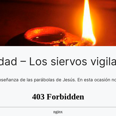
dad – Los siervos vigil
eñanza de las parábolas de Jesús. En esta ocasión nos