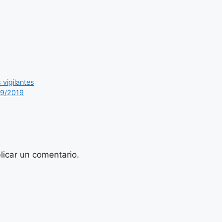
 vigilantes
09/2019
licar un comentario.