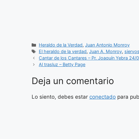
Categorías
Heraldo de la Verdad
,
Juan Antonio Monroy
Etiquetas
El heraldo de la verdad
,
Juan A. Monroy
,
siervos
Cantar de los Cantares – Pr. Joaquín Yebra 24/
Al trasluz – Betty Page
Deja un comentario
Lo siento, debes estar
conectado
para pub