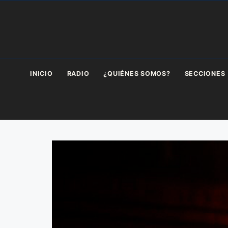
Saltar
al
contenido
INICIO
RADIO
¿QUIÉNES SOMOS?
SECCIONES