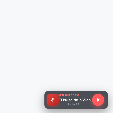
EN DIRECTO
El Pulso de la Vida
Radio 24 h