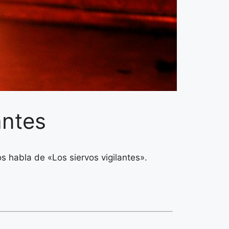
antes
 habla de «Los siervos vigilantes».