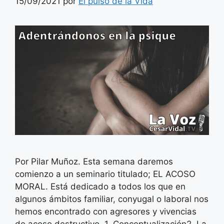
15/09/2021
por
El pulso de la Vida
Por Pilar Muñoz. Esta semana daremos
comienzo a un seminario titulado; EL ACOSO
MORAL. Está dedicado a todos los que en
algunos ámbitos familiar, conyugal o laboral nos
hemos encontrado con agresores y vivencias
de acoso destructivo. 1. Conceptualización2. La