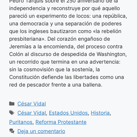
Pedro Tarquis sobre el 250 aniversario de la
independencia y reconstruye por qué aquello
pareció un experimento de locos: una república,
una democracia y una separación de poderes
que los ingleses bautizaron como «la rebelión
presbiteriana». Del corazón engañoso de
Jeremías a la encomienda, del proceso contra
Colón al discurso de despedida de Washington,
un recorrido que termina en una advertencia:
sin la cosmovisión que la sostenía, la
Constitución defiende las libertades como una
red de pescador frente a una ballena.
Categorías
César Vidal
Etiquetas
César Vidal
,
Estados Unidos
,
Historia
,
Puritanos
,
Reforma Protestante
Deja un comentario