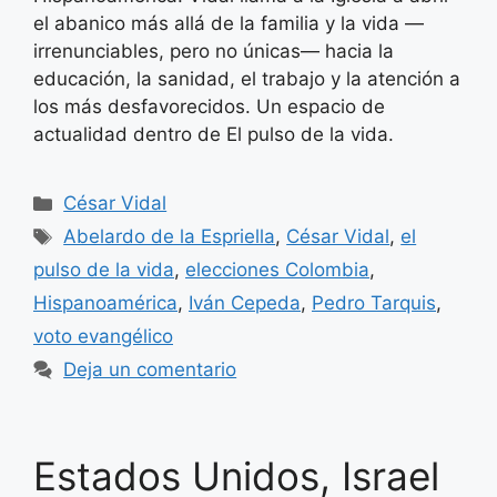
el abanico más allá de la familia y la vida —
irrenunciables, pero no únicas— hacia la
educación, la sanidad, el trabajo y la atención a
los más desfavorecidos. Un espacio de
actualidad dentro de El pulso de la vida.
Categorías
César Vidal
Etiquetas
Abelardo de la Espriella
,
César Vidal
,
el
pulso de la vida
,
elecciones Colombia
,
Hispanoamérica
,
Iván Cepeda
,
Pedro Tarquis
,
voto evangélico
Deja un comentario
Estados Unidos, Israel