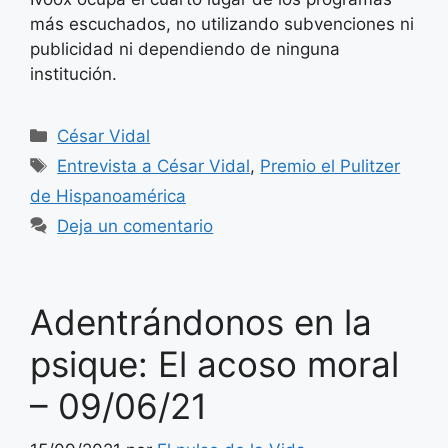
más escuchados, no utilizando subvenciones ni
publicidad ni dependiendo de ninguna
institución.
Categorías
César Vidal
Etiquetas
Entrevista a César Vidal
,
Premio el Pulitzer
de Hispanoamérica
Deja un comentario
Adentrándonos en la
psique: El acoso moral
– 09/06/21