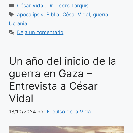
Categorías
César Vidal
,
Dr. Pedro Tarquis
Etiquetas
apocalipsis
,
Biblia
,
César Vidal
,
guerra
Ucrania
Deja un comentario
Un año del inicio de la
guerra en Gaza –
Entrevista a César
Vidal
18/10/2024
por
El pulso de la Vida