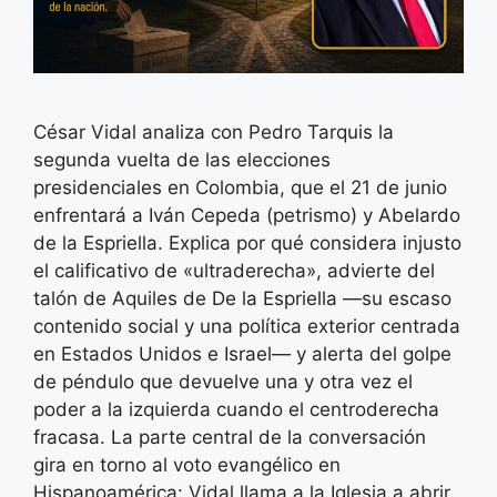
César Vidal analiza con Pedro Tarquis la
segunda vuelta de las elecciones
presidenciales en Colombia, que el 21 de junio
enfrentará a Iván Cepeda (petrismo) y Abelardo
de la Espriella. Explica por qué considera injusto
el calificativo de «ultraderecha», advierte del
talón de Aquiles de De la Espriella —su escaso
contenido social y una política exterior centrada
en Estados Unidos e Israel— y alerta del golpe
de péndulo que devuelve una y otra vez el
poder a la izquierda cuando el centroderecha
fracasa. La parte central de la conversación
gira en torno al voto evangélico en
Hispanoamérica: Vidal llama a la Iglesia a abrir