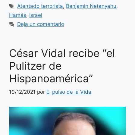
Etiquetas
Atentado terrorista
,
Benjamin Netanyahu
,
Hamás
,
Israel
Deja un comentario
César Vidal recibe “el
Pulitzer de
Hispanoamérica”
10/12/2021
por
El pulso de la Vida