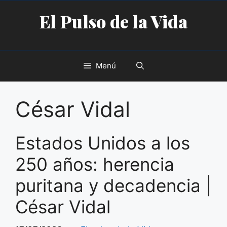
Saltar
El Pulso de la Vida
al
contenido
Menú
César Vidal
Estados Unidos a los
250 años: herencia
puritana y decadencia |
César Vidal