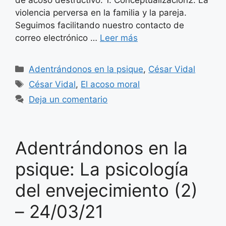
violencia perversa en la familia y la pareja.
Seguimos facilitando nuestro contacto de
correo electrónico …
Leer más
Categorías
Adentrándonos en la psique
,
César Vidal
Etiquetas
César Vidal
,
El acoso moral
Deja un comentario
Adentrándonos en la
psique: La psicología
del envejecimiento (2)
– 24/03/21