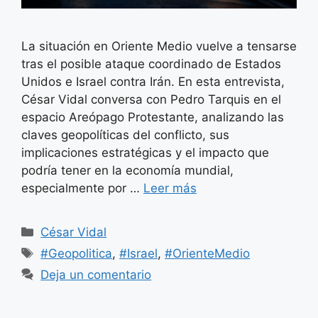
La situación en Oriente Medio vuelve a tensarse
tras el posible ataque coordinado de Estados
Unidos e Israel contra Irán. En esta entrevista,
César Vidal conversa con Pedro Tarquis en el
espacio Areópago Protestante, analizando las
claves geopolíticas del conflicto, sus
implicaciones estratégicas y el impacto que
podría tener en la economía mundial,
especialmente por …
Leer más
Categorías
César Vidal
Etiquetas
#Geopolitica
,
#Israel
,
#OrienteMedio
Deja un comentario