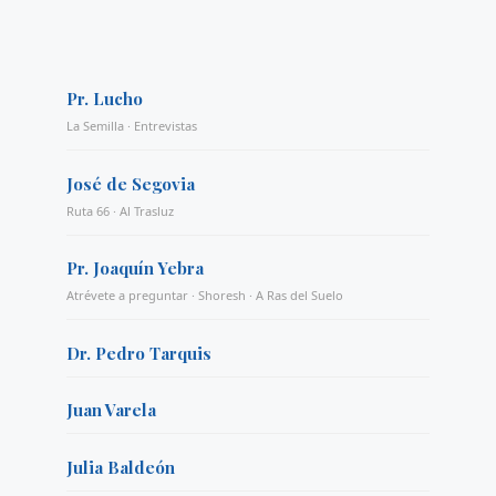
Pr. Lucho
La Semilla · Entrevistas
José de Segovia
Ruta 66 · Al Trasluz
Pr. Joaquín Yebra
Atrévete a preguntar · Shoresh · A Ras del Suelo
Dr. Pedro Tarquis
Juan Varela
Julia Baldeón