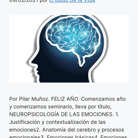
09/02/2021
por
El pulso de la Vida
Por Pilar Muñoz. FELIZ AÑO. Comenzamos año
y comenzamos seminario, lleva por título,
NEUROPSICOLOGÍA DE LAS EMOCIONES. 1.
Justificación y contextualización de las
emociones2. Anatomía del cerebro y procesos
emocionales3. Emociones básicas4. Emociones