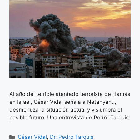
Al año del terrible atentado terrorista de Hamás
en Israel, César Vidal señala a Netanyahu,
desmenuza la situación actual y vislumbra el
posible futuro. Una entrevista de Pedro Tarquis.
Categorías
César Vidal
,
Dr. Pedro Tarquis