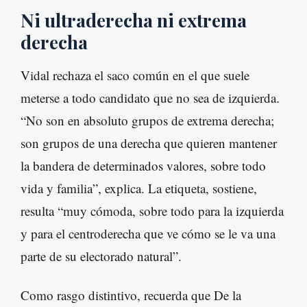
Ni ultraderecha ni extrema
derecha
Vidal rechaza el saco común en el que suele
meterse a todo candidato que no sea de izquierda.
“No son en absoluto grupos de extrema derecha;
son grupos de una derecha que quieren mantener
la bandera de determinados valores, sobre todo
vida y familia”, explica. La etiqueta, sostiene,
resulta “muy cómoda, sobre todo para la izquierda
y para el centroderecha que ve cómo se le va una
parte de su electorado natural”.
Como rasgo distintivo, recuerda que De la