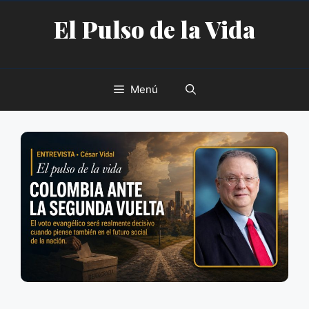
Saltar
El Pulso de la Vida
al
contenido
Menú