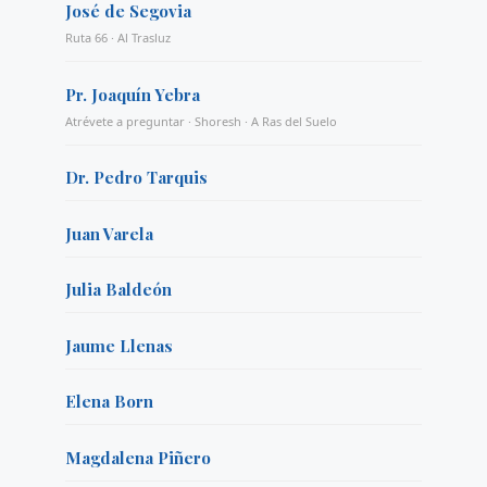
José de Segovia
Ruta 66 · Al Trasluz
Pr. Joaquín Yebra
Atrévete a preguntar · Shoresh · A Ras del Suelo
Dr. Pedro Tarquis
Juan Varela
Julia Baldeón
Jaume Llenas
Elena Born
Magdalena Piñero