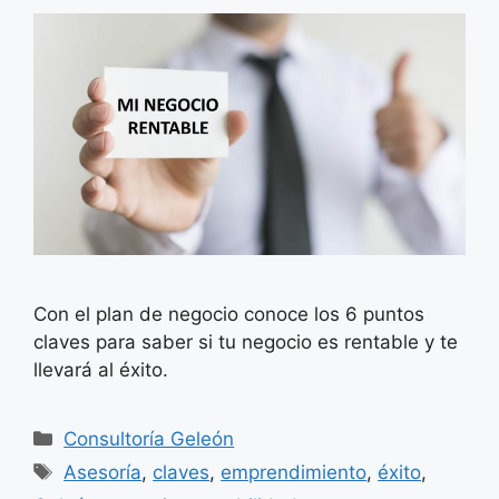
Con el plan de negocio conoce los 6 puntos
claves para saber si tu negocio es rentable y te
llevará al éxito.
Categorías
Consultoría Geleón
Etiquetas
Asesoría
,
claves
,
emprendimiento
,
éxito
,