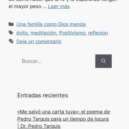
el mayor peso …
Leer más
Categorías
Una familia como Dios manda
Etiquetas
éxito
,
meditación
,
Positivismo
,
reflexion
Deja un comentario
Buscar:
Entradas recientes
«Me salvó una carta tuya»: el poema de
Pedro Tarquis para un tiempo de locura
| Dr. Pedro Tarquis