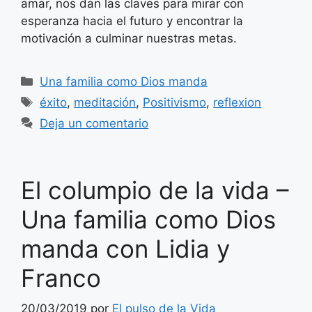
amar, nos dan las claves para mirar con
esperanza hacia el futuro y encontrar la
motivación a culminar nuestras metas.
Categorías
Una familia como Dios manda
Etiquetas
éxito
,
meditación
,
Positivismo
,
reflexion
Deja un comentario
El columpio de la vida –
Una familia como Dios
manda con Lidia y
Franco
20/03/2019
por
El pulso de la Vida