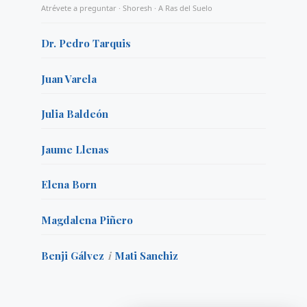
Atrévete a preguntar · Shoresh · A Ras del Suelo
Dr. Pedro Tarquis
Juan Varela
Julia Baldeón
Jaume Llenas
Elena Born
Magdalena Piñero
Benji Gálvez
i
Mati Sanchiz