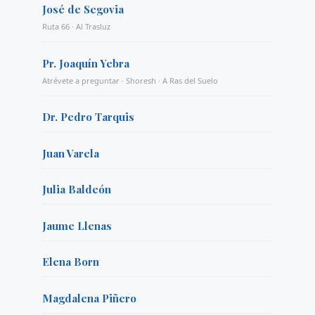
José de Segovia
Ruta 66 · Al Trasluz
Pr. Joaquín Yebra
Atrévete a preguntar · Shoresh · A Ras del Suelo
Dr. Pedro Tarquis
Juan Varela
Julia Baldeón
Jaume Llenas
Elena Born
Magdalena Piñero