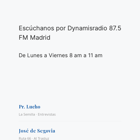
Escúchanos por Dynamisradio 87.5
FM Madrid
De Lunes a Viernes 8 am a 11 am
Pr. Lucho
La Semilla · Entrevistas
José de Segovia
Ruta 66 · Al Trasluz