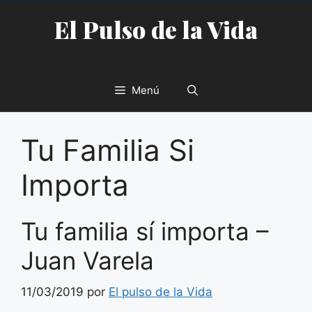
Saltar
El Pulso de la Vida
al
contenido
Menú
Tu Familia Si
Importa
Tu familia sí importa –
Juan Varela
11/03/2019
por
El pulso de la Vida