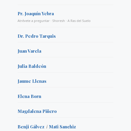
Pr. Joaquín Yebra
Atrévete a preguntar · Shoresh · A Ras del Suelo
Dr. Pedro Tarquis
Juan Varela
Julia Baldeón
Jaume Llenas
Elena Born
Magdalena Piñero
Benji Gálvez
i
Mati Sanchiz