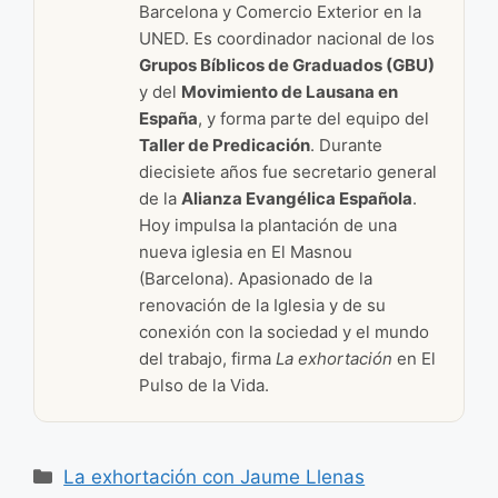
Barcelona y Comercio Exterior en la
UNED. Es coordinador nacional de los
Grupos Bíblicos de Graduados (GBU)
y del
Movimiento de Lausana en
España
, y forma parte del equipo del
Taller de Predicación
. Durante
diecisiete años fue secretario general
de la
Alianza Evangélica Española
.
Hoy impulsa la plantación de una
nueva iglesia en El Masnou
(Barcelona). Apasionado de la
renovación de la Iglesia y de su
conexión con la sociedad y el mundo
del trabajo, firma
La exhortación
en El
Pulso de la Vida.
Categorías
La exhortación con Jaume Llenas