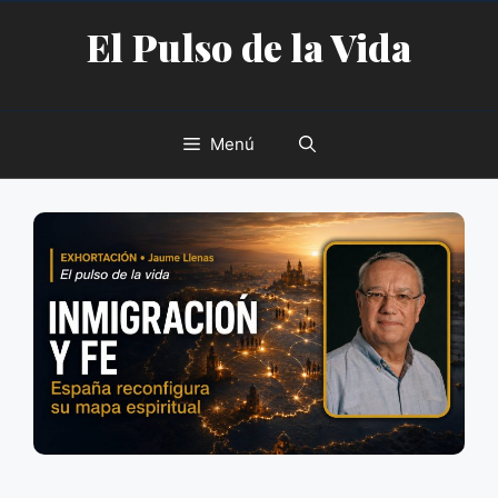
Saltar
El Pulso de la Vida
al
contenido
Menú