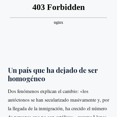
Un país que ha dejado de ser
homogéneo
Dos fenómenos explican el cambio: «los
autóctonos se han secularizado masivamente y, por
la llegada de la inmigración, ha crecido el número
de personas que no son católicas», resume Llenas.