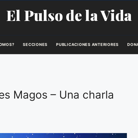
El Pulso de la Vida
SOMOS?
SECCIONES
PUBLICACIONES ANTERIORES
DON
yes Magos – Una charla