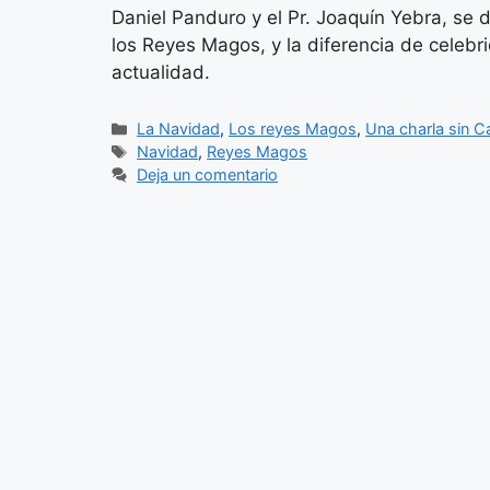
Daniel Panduro y el Pr. Joaquín Yebra, se
los Reyes Magos, y la diferencia de celebr
actualidad.
Categorías
La Navidad
,
Los reyes Magos
,
Una charla sin C
Etiquetas
Navidad
,
Reyes Magos
Deja un comentario