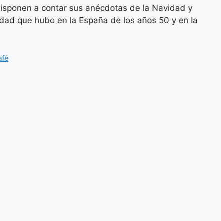
 disponen a contar sus anécdotas de la Navidad y
idad que hubo en la España de los años 50 y en la
afé