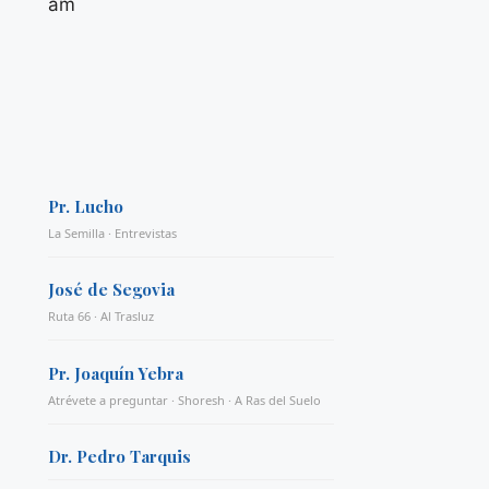
am
Pr. Lucho
La Semilla · Entrevistas
José de Segovia
Ruta 66 · Al Trasluz
Pr. Joaquín Yebra
Atrévete a preguntar · Shoresh · A Ras del Suelo
Dr. Pedro Tarquis