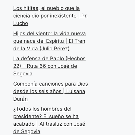
Los hititas, el pueblo que la
ciencia dio por inexistente | Pr.
Lucho
Hijos del viento: la vida nueva
que nace del Espíritu | El Tren
de la Vida (Julio Pérez)
La defensa de Pablo (Hechos
22) – Ruta 66 con José de
Segovia
Componía canciones para Dios
desde los seis años | Luisana
Durán
¿Todos los hombres del
presidente? El sueño se ha
acabado | Al trasluz con José
de Segovia