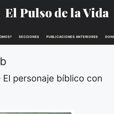
El Pulso de la Vida
SOMOS?
SECCIONES
PUBLICACIONES ANTERIORES
DON
ob
 El personaje bíblico con