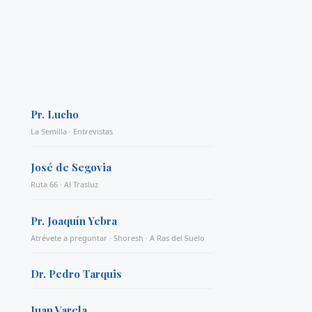
Pr. Lucho
La Semilla · Entrevistas
José de Segovia
Ruta 66 · Al Trasluz
Pr. Joaquín Yebra
Atrévete a preguntar · Shoresh · A Ras del Suelo
Dr. Pedro Tarquis
Juan Varela