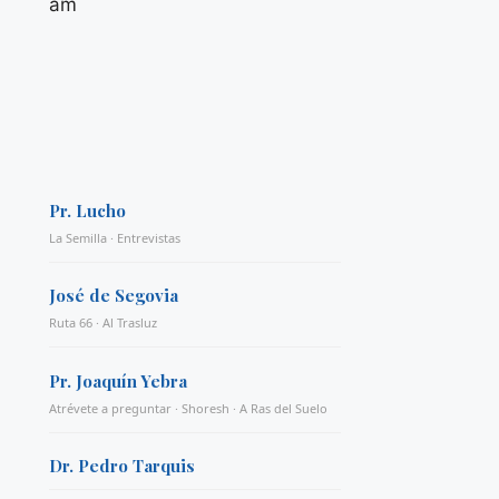
am
Pr. Lucho
La Semilla · Entrevistas
José de Segovia
Ruta 66 · Al Trasluz
Pr. Joaquín Yebra
Atrévete a preguntar · Shoresh · A Ras del Suelo
Dr. Pedro Tarquis