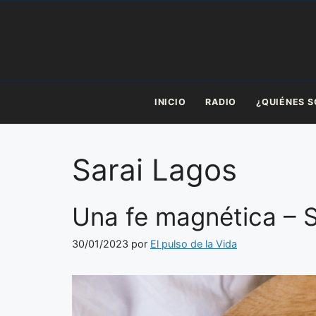
Saltar
al
contenido
INICIO
RADIO
¿QUIÉNES 
Sarai Lagos
Una fe magnética – 
30/01/2023
por
El pulso de la Vida