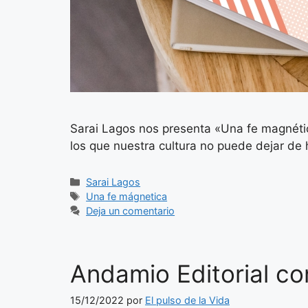
Sarai Lagos nos presenta «Una fe magnétic
los que nuestra cultura no puede dejar de 
Categorías
Sarai Lagos
Etiquetas
Una fe mágnetica
Deja un comentario
Andamio Editorial co
15/12/2022
por
El pulso de la Vida