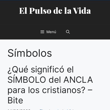
Saltar
El Pulso de la Vida
al
contenido
Menú
Símbolos
¿Qué significó el
SÍMBOLO del ANCLA
para los cristianos? –
Bite