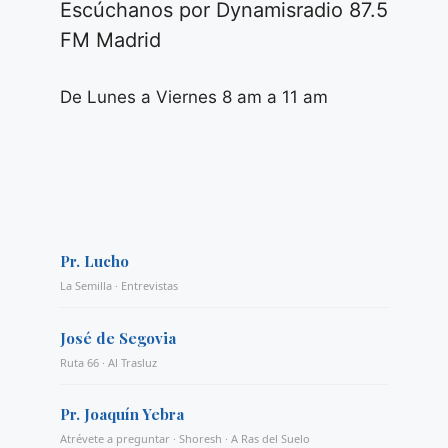
Escúchanos por Dynamisradio 87.5
FM Madrid
De Lunes a Viernes 8 am a 11 am
Pr. Lucho
La Semilla · Entrevistas
José de Segovia
Ruta 66 · Al Trasluz
Pr. Joaquín Yebra
Atrévete a preguntar · Shoresh · A Ras del Suelo