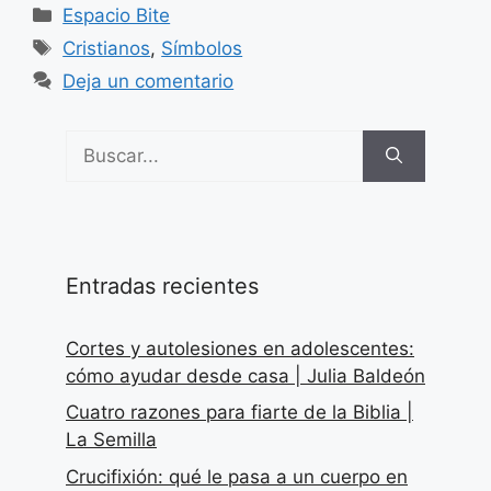
Categorías
Espacio Bite
Etiquetas
Cristianos
,
Símbolos
Deja un comentario
Buscar:
Entradas recientes
Cortes y autolesiones en adolescentes:
cómo ayudar desde casa | Julia Baldeón
Cuatro razones para fiarte de la Biblia |
La Semilla
Crucifixión: qué le pasa a un cuerpo en