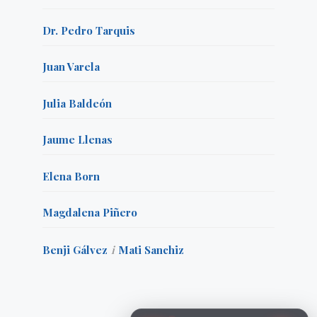
Dr. Pedro Tarquis
Juan Varela
Julia Baldeón
Jaume Llenas
Elena Born
Magdalena Piñero
Benji Gálvez
i
Mati Sanchiz