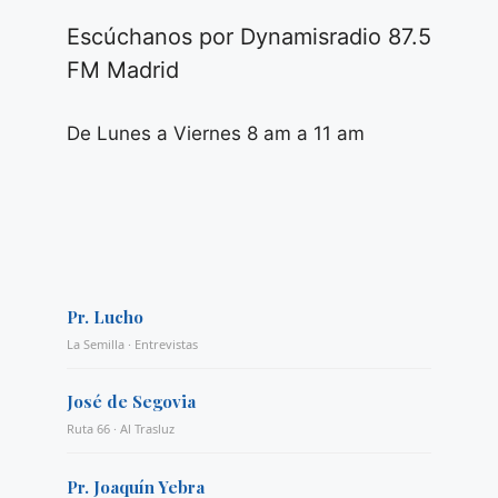
Escúchanos por Dynamisradio 87.5
FM Madrid
De Lunes a Viernes 8 am a 11 am
Pr. Lucho
La Semilla · Entrevistas
José de Segovia
Ruta 66 · Al Trasluz
Pr. Joaquín Yebra