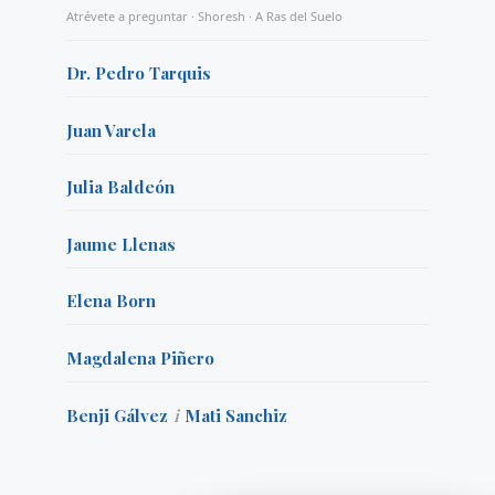
Atrévete a preguntar · Shoresh · A Ras del Suelo
Dr. Pedro Tarquis
Juan Varela
Julia Baldeón
Jaume Llenas
Elena Born
Magdalena Piñero
Benji Gálvez
i
Mati Sanchiz