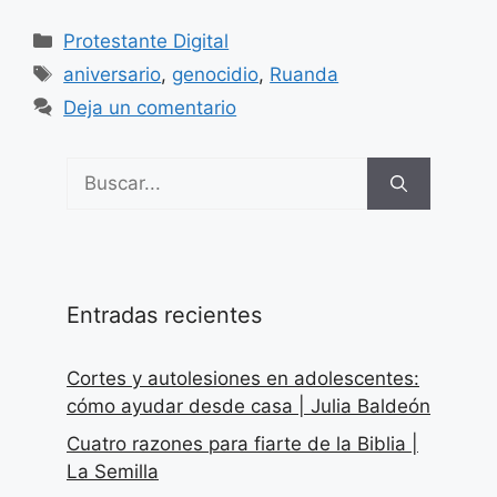
Categorías
Protestante Digital
Etiquetas
aniversario
,
genocidio
,
Ruanda
Deja un comentario
Buscar:
Entradas recientes
Cortes y autolesiones en adolescentes:
cómo ayudar desde casa | Julia Baldeón
Cuatro razones para fiarte de la Biblia |
La Semilla