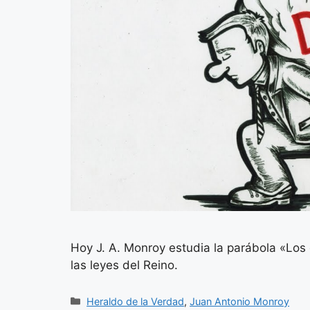
Hoy J. A. Monroy estudia la parábola «Los
las leyes del Reino.
Categorías
Heraldo de la Verdad
,
Juan Antonio Monroy