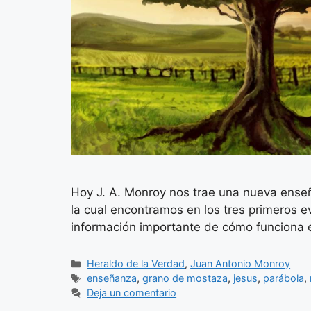
Hoy J. A. Monroy nos trae una nueva ense
la cual encontramos en los tres primeros e
información importante de cómo funciona e
Categorías
Heraldo de la Verdad
,
Juan Antonio Monroy
Etiquetas
enseñanza
,
grano de mostaza
,
jesus
,
parábola
,
Deja un comentario