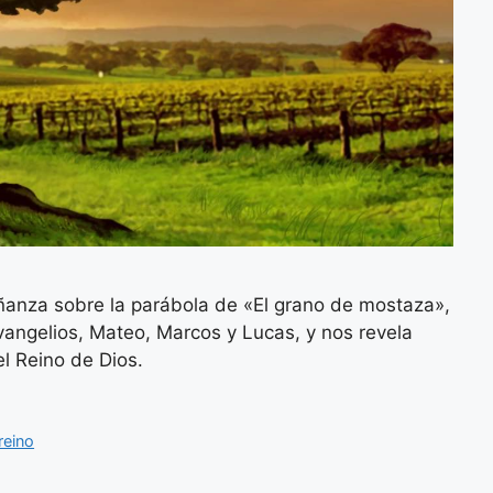
ñanza sobre la parábola de «El grano de mostaza»,
vangelios, Mateo, Marcos y Lucas, y nos revela
l Reino de Dios.
reino