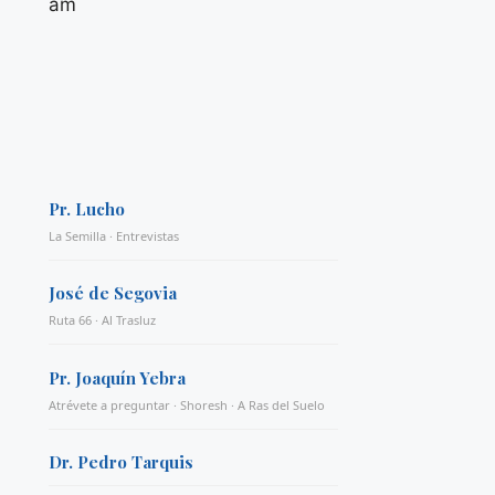
am
Pr. Lucho
La Semilla · Entrevistas
José de Segovia
Ruta 66 · Al Trasluz
Pr. Joaquín Yebra
Atrévete a preguntar · Shoresh · A Ras del Suelo
Dr. Pedro Tarquis