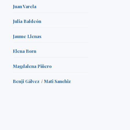
Juan Varela
Julia Baldeón
Jaume Llenas
Elena Born
Magdalena Piñero
Benji Gálvez
i
Mati Sanchiz