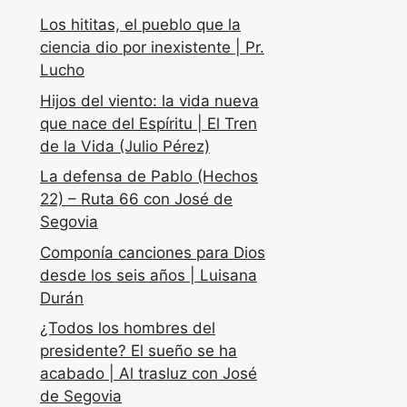
Los hititas, el pueblo que la
ciencia dio por inexistente | Pr.
Lucho
Hijos del viento: la vida nueva
que nace del Espíritu | El Tren
de la Vida (Julio Pérez)
La defensa de Pablo (Hechos
22) – Ruta 66 con José de
Segovia
Componía canciones para Dios
desde los seis años | Luisana
Durán
¿Todos los hombres del
presidente? El sueño se ha
acabado | Al trasluz con José
de Segovia