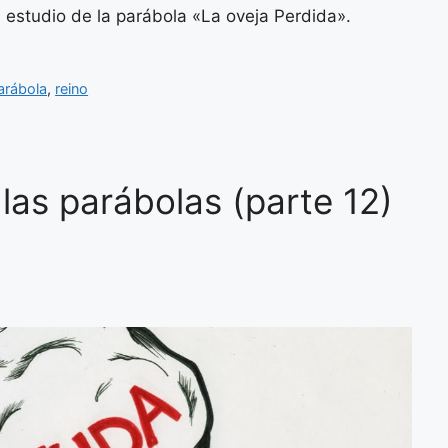
estudio de la parábola «La oveja Perdida».
arábola
,
reino
las parábolas (parte 12)