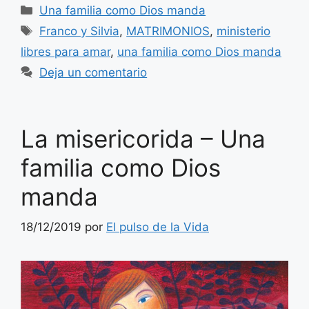
Categorías
Una familia como Dios manda
Etiquetas
Franco y Silvia
,
MATRIMONIOS
,
ministerio
libres para amar
,
una familia como Dios manda
Deja un comentario
La misericorida – Una
familia como Dios
manda
18/12/2019
por
El pulso de la Vida