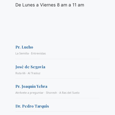
De Lunes a Viernes 8 am a 11 am
Pr. Lucho
La Semilla · Entrevistas
José de Segovia
Ruta 66 · Al Trasluz
Pr. Joaquín Yebra
Atrévete a preguntar · Shoresh · A Ras del Suelo
Dr. Pedro Tarquis