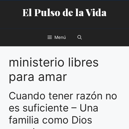
Saltar
El Pulso de la Vida
al
contenido
Menú
ministerio libres
para amar
Cuando tener razón no
es suficiente – Una
familia como Dios