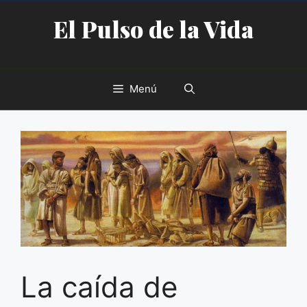
Saltar
El Pulso de la Vida
al
contenido
Menú
La caída de