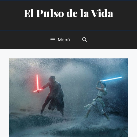
Saltar
El Pulso de la Vida
al
contenido
Menú