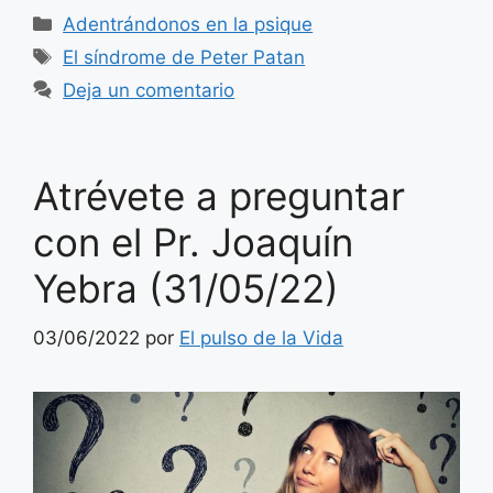
Categorías
Adentrándonos en la psique
Etiquetas
El síndrome de Peter Patan
Deja un comentario
Atrévete a preguntar
con el Pr. Joaquín
Yebra (31/05/22)
03/06/2022
por
El pulso de la Vida