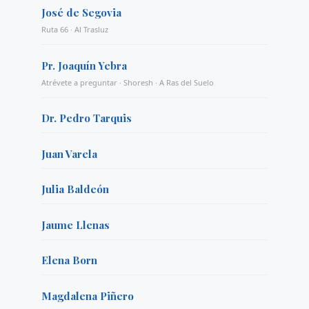
José de Segovia
Ruta 66 · Al Trasluz
Pr. Joaquín Yebra
Atrévete a preguntar · Shoresh · A Ras del Suelo
Dr. Pedro Tarquis
Juan Varela
Julia Baldeón
Jaume Llenas
Elena Born
Magdalena Piñero