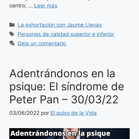
centro, …
Leer más
Categorías
La exhortación con Jaume Llenas
Etiquetas
Personas de calidad superior e inferior
Deja un comentario
Adentrándonos en la
psique: El síndrome de
Peter Pan – 30/03/22
03/06/2022
por
El pulso de la Vida