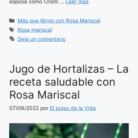
esposa como Cristo …
Leer más
Categorías
Más que libros con Rosa Mariscal
Etiquetas
Rosa mariscal
Deja un comentario
Jugo de Hortalizas – La
receta saludable con
Rosa Mariscal
07/06/2022
por
El pulso de la Vida