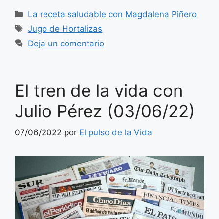
Categorías
La receta saludable con Magdalena Piñero
Etiquetas
Jugo de Hortalizas
Deja un comentario
El tren de la vida con
Julio Pérez (03/06/22)
07/06/2022
por
El pulso de la Vida