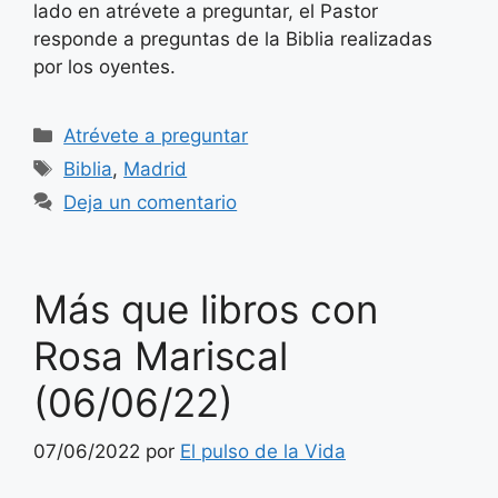
lado en atrévete a preguntar, el Pastor
responde a preguntas de la Biblia realizadas
por los oyentes.
Categorías
Atrévete a preguntar
Etiquetas
Biblia
,
Madrid
Deja un comentario
Más que libros con
Rosa Mariscal
(06/06/22)
07/06/2022
por
El pulso de la Vida