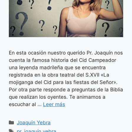
En esta ocasión nuestro querido Pr. Joaquín nos
cuenta la famosa historia del Cid Campeador
una leyenda madrileña que se encuentra
registrada en la obra teatral del S.XVII «La
mojiganga del Cid para las fiestas del Señor».
Por otra parte responde a preguntas de la Biblia
que realizan los oyentes. Te animamos a
escuchar al …
Leer más
Categorías
Joaquín Yebra
Etiquetas
pr. joaquín yebra