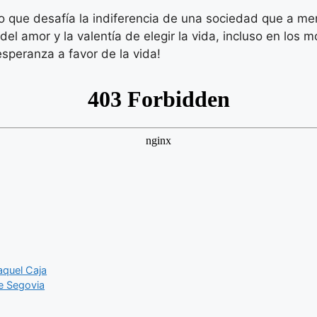
no que desafía la indiferencia de una sociedad que a men
del amor y la valentía de elegir la vida, incluso en los 
peranza a favor de la vida!
aquel Caja
e Segovia