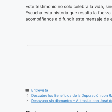
Este testimonio no solo celebra la vida, si
Escucha esta historia que resalta la fuerza 
acompáñanos a difundir este mensaje de es
Categorías
Entrevista
Descubre los Beneficios de la Depuración con R
Desayuno sin diamantes – Al trasluz con José d