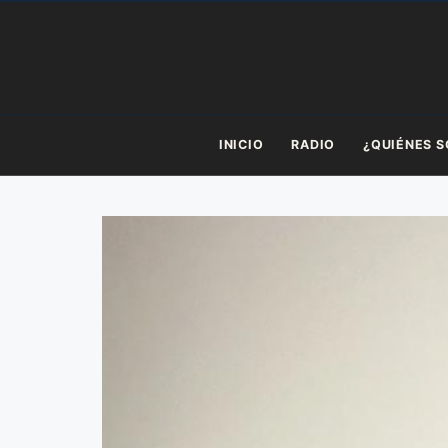
Saltar
al
contenido
INICIO
RADIO
¿QUIÉNES 