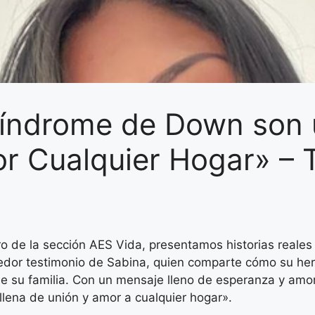
Síndrome de Down son 
r Cualquier Hogar» – 
ro de la sección AES Vida, presentamos historias reales
vedor testimonio de Sabina, quien comparte cómo su he
 su familia. Con un mensaje lleno de esperanza y amor
lena de unión y amor a cualquier hogar».