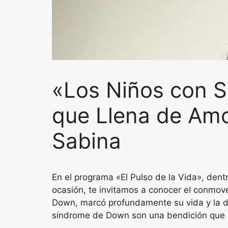
«Los Niños con 
que Llena de Amo
Sabina
En el programa «El Pulso de la Vida», dent
ocasión, te invitamos a conocer el conmo
Down, marcó profundamente su vida y la de
síndrome de Down son una bendición que l