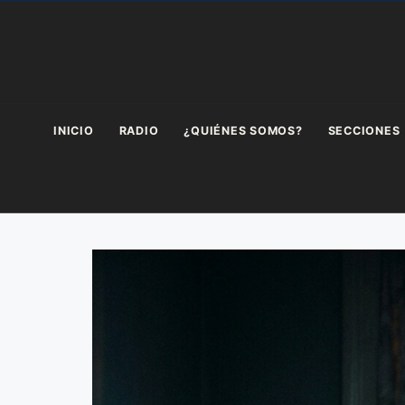
Saltar
al
contenido
INICIO
RADIO
¿QUIÉNES SOMOS?
SECCIONES