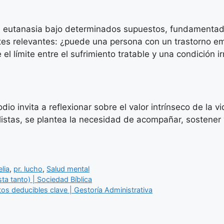
la eutanasia bajo determinados supuestos, fundamentado
tes relevantes: ¿puede una persona con un trastorno e
 límite entre el sufrimiento tratable y una condición ir
dio invita a reflexionar sobre el valor intrínseco de la 
listas, se plantea la necesidad de acompañar, sostener
lia
,
pr. lucho
,
Salud mental
ta tanto) | Sociedad Bíblica
 deducibles clave | Gestoría Administrativa