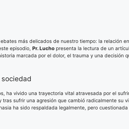
debates más delicados de nuestro tiempo: la relación ent
este episodio,
Pr. Lucho
presenta la lectura de un artíc
istoria marcada por el dolor, el trauma y una decisión
a sociedad
, ha vivido una trayectoria vital atravesada por el sufr
 y tras sufrir una agresión que cambió radicalmente su v
tanasia ha sido respaldada legalmente, pero cuestionada 