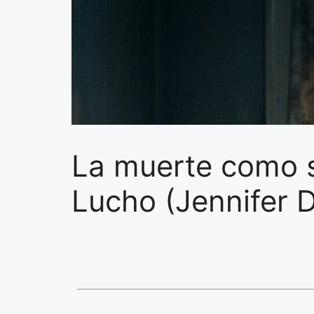
La muerte como sa
Lucho (Jennifer D