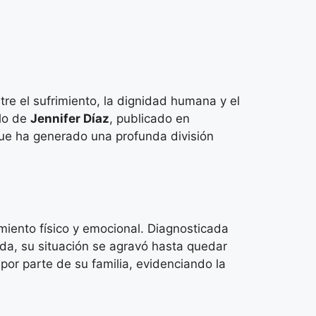
re el sufrimiento, la dignidad humana y el
ulo de
Jennifer Díaz
, publicado en
 que ha generado una profunda división
imiento físico y emocional. Diagnosticada
ida, su situación se agravó hasta quedar
por parte de su familia, evidenciando la