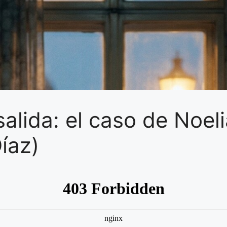
lida: el caso de Noeli
íaz)