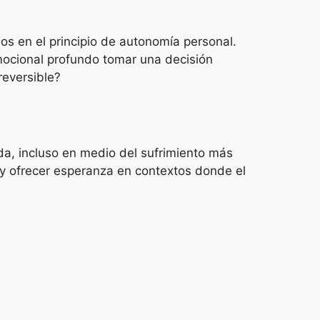
s en el principio de autonomía personal.
mocional profundo tomar una decisión
reversible?
vida, incluso en medio del sufrimiento más
 y ofrecer esperanza en contextos donde el