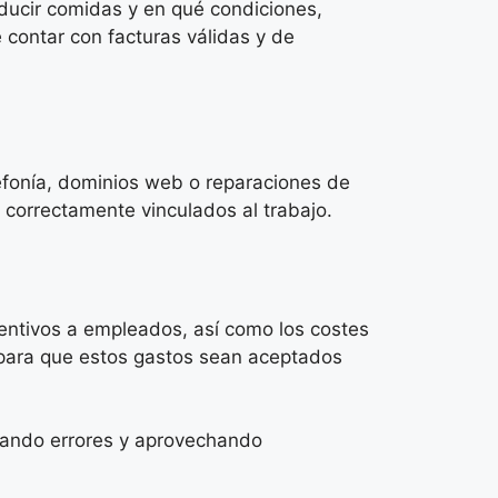
ducir comidas y en qué condiciones,
 contar con facturas válidas y de
lefonía, dominios web o reparaciones de
 correctamente vinculados al trabajo.
entivos a empleados, así como los costes
o para que estos gastos sean aceptados
vitando errores y aprovechando