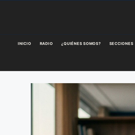
Saltar
al
contenido
INICIO
RADIO
¿QUIÉNES SOMOS?
SECCIONES