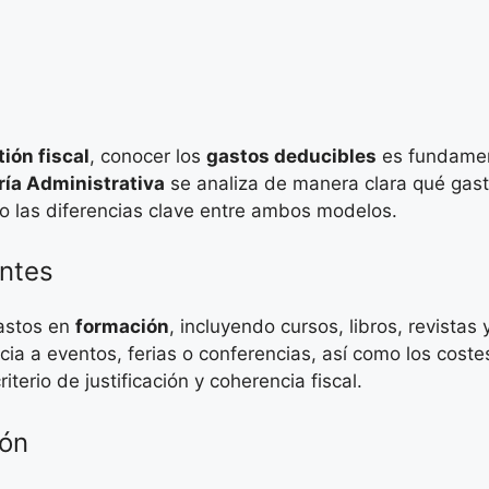
ión fiscal
, conocer los
gastos deducibles
es fundament
ría Administrativa
se analiza de manera clara qué gast
las diferencias clave entre ambos modelos.
ntes
astos en
formación
, incluyendo cursos, libros, revista
ncia a eventos, ferias o conferencias, así como los cos
iterio de justificación y coherencia fiscal.
ión