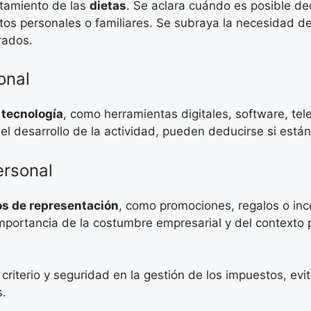
atamiento de las
dietas
. Se aclara cuándo es posible de
os personales o familiares. Se subraya la necesidad de
rados.
onal
n
tecnología
, como herramientas digitales, software, te
el desarrollo de la actividad, pueden deducirse si están
ersonal
s de representación
, como promociones, regalos o inc
 importancia de la costumbre empresarial y del context
 criterio y seguridad en la gestión de los impuestos, e
s.