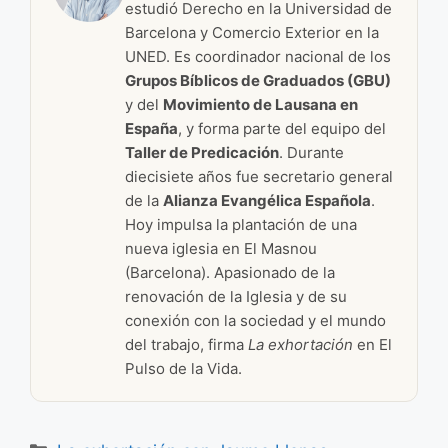
estudió Derecho en la Universidad de
Barcelona y Comercio Exterior en la
UNED. Es coordinador nacional de los
Grupos Bíblicos de Graduados (GBU)
y del
Movimiento de Lausana en
España
, y forma parte del equipo del
Taller de Predicación
. Durante
diecisiete años fue secretario general
de la
Alianza Evangélica Española
.
Hoy impulsa la plantación de una
nueva iglesia en El Masnou
(Barcelona). Apasionado de la
renovación de la Iglesia y de su
conexión con la sociedad y el mundo
del trabajo, firma
La exhortación
en El
Pulso de la Vida.
Categorías