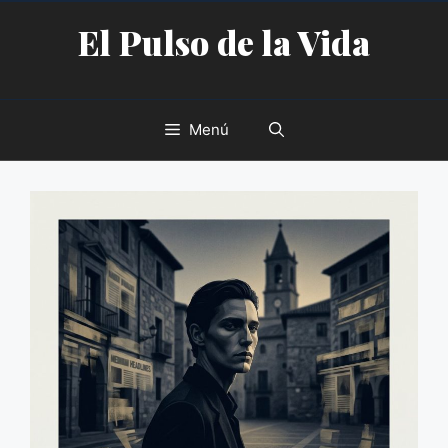
Saltar
El Pulso de la Vida
al
contenido
Menú