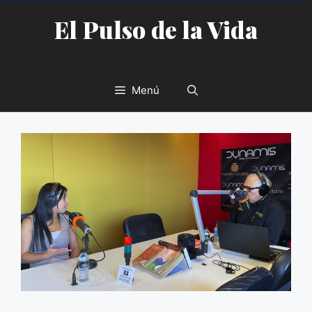
Saltar
El Pulso de la Vida
al
contenido
Menú