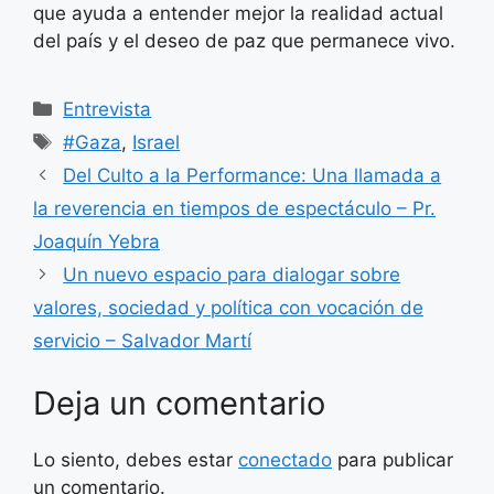
que ayuda a entender mejor la realidad actual
del país y el deseo de paz que permanece vivo.
Categorías
Entrevista
Etiquetas
#Gaza
,
Israel
Del Culto a la Performance: Una llamada a
la reverencia en tiempos de espectáculo – Pr.
Joaquín Yebra
Un nuevo espacio para dialogar sobre
valores, sociedad y política con vocación de
servicio – Salvador Martí
Deja un comentario
Lo siento, debes estar
conectado
para publicar
un comentario.