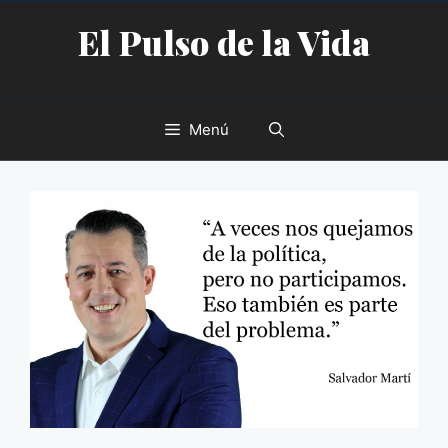
Saltar
El Pulso de la Vida
al
contenido
Menú