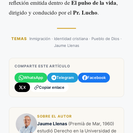
El pulso de la vida
reflexión emitida dentro de
,
Pr. Lucho
dirigido y conducido por el
.
TEMAS
Inmigración · Identidad cristiana · Pueblo de Dios ·
Jaume Llenas
COMPARTE ESTE ARTÍCULO
WhatsApp
Telegram
Facebook
X
Copiar enlace
SOBRE EL AUTOR
Jaume Llenas
(Premià de Mar, 1960)
estudió Derecho en la Universidad de