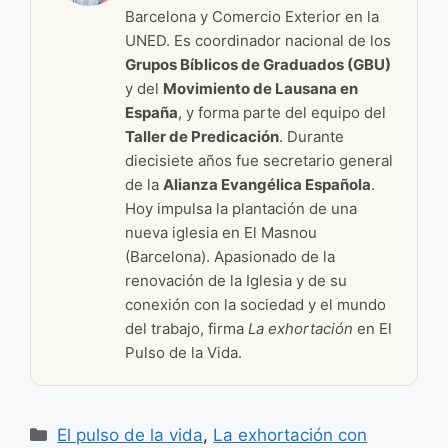
Barcelona y Comercio Exterior en la
UNED. Es coordinador nacional de los
Grupos Bíblicos de Graduados (GBU)
y del
Movimiento de Lausana en
España
, y forma parte del equipo del
Taller de Predicación
. Durante
diecisiete años fue secretario general
de la
Alianza Evangélica Española
.
Hoy impulsa la plantación de una
nueva iglesia en El Masnou
(Barcelona). Apasionado de la
renovación de la Iglesia y de su
conexión con la sociedad y el mundo
del trabajo, firma
La exhortación
en El
Pulso de la Vida.
Categorías
El pulso de la vida
,
La exhortación con