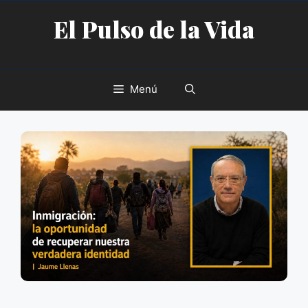
Saltar
El Pulso de la Vida
al
contenido
Menú