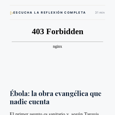
▷
ESCUCHA LA REFLEXIÓN COMPLETA
31 min
Ébola: la obra evangélica que
nadie cuenta
El primer asunto es sanitario y, según Tarquis,