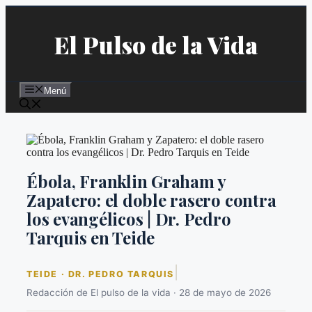
Saltar
al
El Pulso de la Vida
contenido
Menú
Ébola, Franklin Graham y
Zapatero: el doble rasero contra
los evangélicos | Dr. Pedro
Tarquis en Teide
|
TEIDE · DR. PEDRO TARQUIS
Redacción de El pulso de la vida · 28 de mayo de 2026