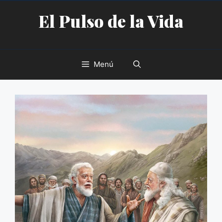
Saltar
El Pulso de la Vida
al
contenido
Menú