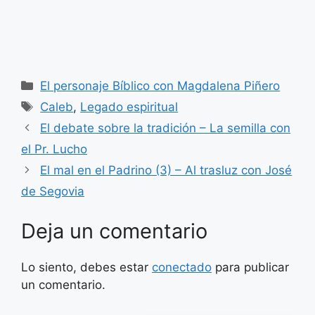
Categorías
El personaje Bíblico con Magdalena Piñero
Etiquetas
Caleb
,
Legado espiritual
El debate sobre la tradición – La semilla con
el Pr. Lucho
El mal en el Padrino (3) – Al trasluz con José
de Segovia
Deja un comentario
Lo siento, debes estar
conectado
para publicar
un comentario.