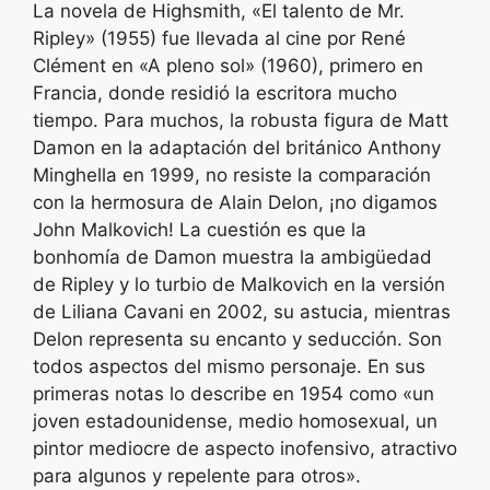
La novela de Highsmith, «El talento de Mr.
Ripley» (1955) fue llevada al cine por René
Clément en «A pleno sol» (1960), primero en
Francia, donde residió la escritora mucho
tiempo. Para muchos, la robusta figura de Matt
Damon en la adaptación del británico Anthony
Minghella en 1999, no resiste la comparación
con la hermosura de Alain Delon, ¡no digamos
John Malkovich! La cuestión es que la
bonhomía de Damon muestra la ambigüedad
de Ripley y lo turbio de Malkovich en la versión
de Liliana Cavani en 2002, su astucia, mientras
Delon representa su encanto y seducción. Son
todos aspectos del mismo personaje. En sus
primeras notas lo describe en 1954 como «un
joven estadounidense, medio homosexual, un
pintor mediocre de aspecto inofensivo, atractivo
para algunos y repelente para otros».