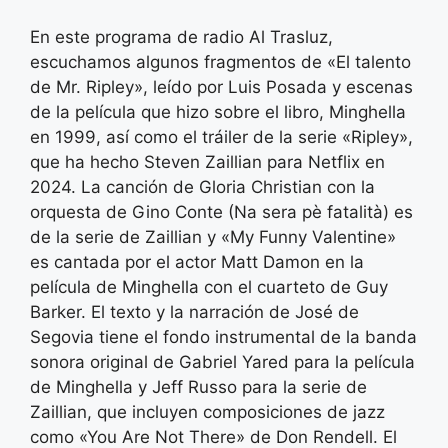
En este programa de radio Al Trasluz,
escuchamos algunos fragmentos de «El talento
de Mr. Ripley», leído por Luis Posada y escenas
de la película que hizo sobre el libro, Minghella
en 1999, así como el tráiler de la serie «Ripley»,
que ha hecho Steven Zaillian para Netflix en
2024. La canción de Gloria Christian con la
orquesta de Gino Conte (Na sera pè fatalità) es
de la serie de Zaillian y «My Funny Valentine»
es cantada por el actor Matt Damon en la
película de Minghella con el cuarteto de Guy
Barker. El texto y la narración de José de
Segovia tiene el fondo instrumental de la banda
sonora original de Gabriel Yared para la película
de Minghella y Jeff Russo para la serie de
Zaillian, que incluyen composiciones de jazz
como «You Are Not There» de Don Rendell. El