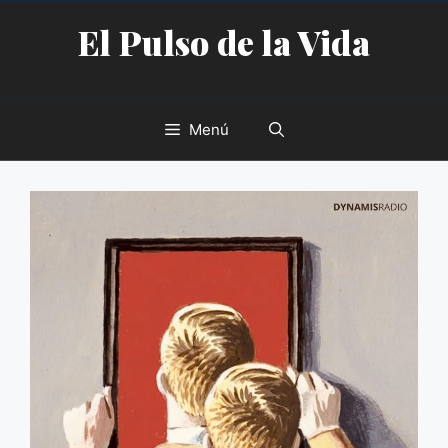
Saltar
El Pulso de la Vida
al
contenido
Menú