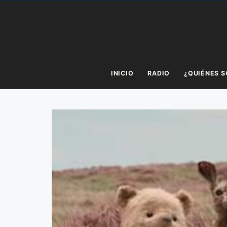
Saltar
al
contenido
INICIO
RADIO
¿QUIÉNES 