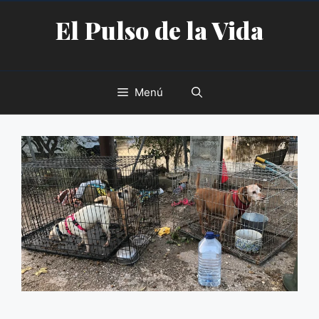
Saltar
El Pulso de la Vida
al
contenido
Menú