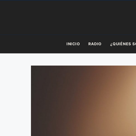
Saltar
al
contenido
INICIO
RADIO
¿QUIÉNES 