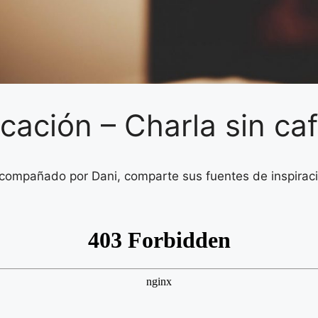
icación – Charla sin ca
 acompañado por Dani, comparte sus fuentes de inspirac