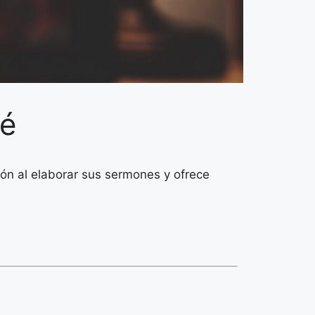
fé
ión al elaborar sus sermones y ofrece