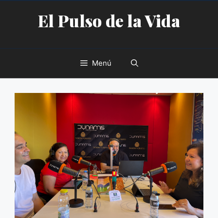
Saltar
El Pulso de la Vida
al
contenido
Menú