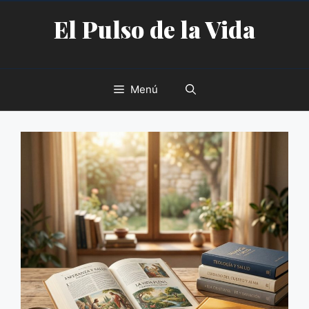
Saltar
El Pulso de la Vida
al
contenido
Menú