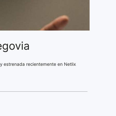
egovia
 y estrenada recientemente en Netlix