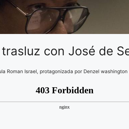
 trasluz con José de S
ula Roman Israel, protagonizada por Denzel washington