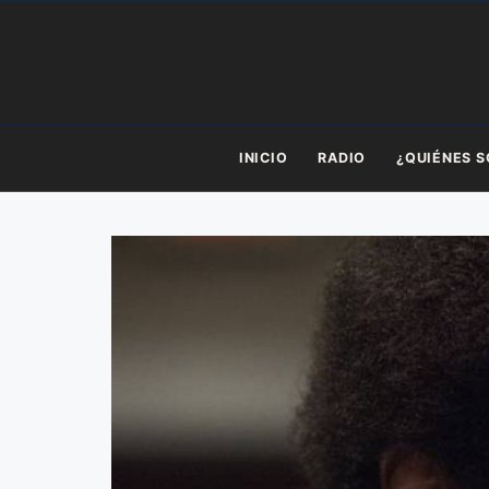
Saltar
al
contenido
INICIO
RADIO
¿QUIÉNES 