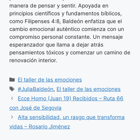
manera de pensar y sentir. Apoyada en
principios científicos y fundamentos bíblicos,
como Filipenses 4:8, Baldeón enfatiza que el
cambio emocional auténtico comienza con un
compromiso personal constante. Un mensaje
esperanzador que llama a dejar atrás
pensamientos tóxicos y comenzar un camino de
renovación interior.
Categorías
El taller de las emociones
Etiquetas
#JuliaBaldeón
,
El taller de las emociones
Ecce Homo (Juan 19) Recibidos – Ruta 66
con José de Segovia
Alta sensibilidad, un rasgo que transforma
vidas – Rosario Jiménez