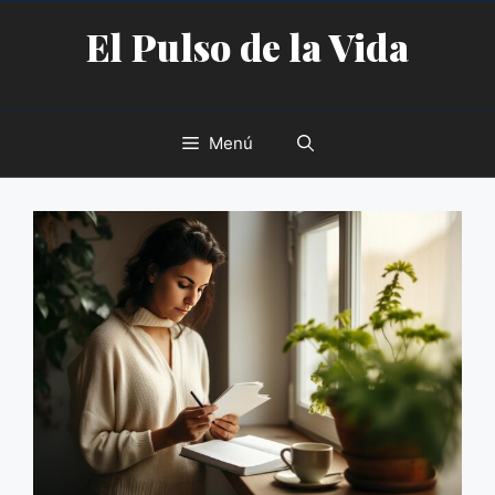
Saltar
El Pulso de la Vida
al
contenido
Menú