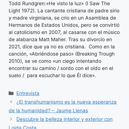
Todd Rundgren:»He visto la luz» (I Saw The
Light 1972). La cantante cristiana de padre sirio
y madre virginiana, se crio en un Asamblea de
Hermanos de Estados Unidos, pero se convirtió
al catolicismo en 2007, al casarse con el músico
de alabanza Matt Maher. Tras su divorcio en
2021, dice que ya no es cristiana. Como en la
canción, «Abriéndose paso» (Breaking Trough
2010), se ve como «un ciego intentando
encontrar su camino / sordo con el oído en el
suelo / para escuchar lo que Él dice».
Categorías
Entrevista
¿El transhumanismo es la nueva esperanza
de la humanidad? – Jaume Llenas
Descubre la belleza interior y exterior con
Loida Costa