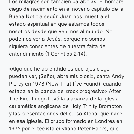
Los milagros son también parábolas. El hombre
ciego de nacimiento en el noveno capítulo de la
Buena Noticia según Juan nos muestra el
estado espiritual en que estamos todos
nosotros desde que venimos al mundo. No
podemos ver a Jesús, porque no somos
siquiera conscientes de nuestra falta de
entendimiento (1 Corintios 2:14).
«Algo que he aprendido es que ojos ciego
pueden ver, ¡Señor, abre mis ojos!», canta Andy
Piercy en 1978 (Now That I´ve Found), cuando
estaba en la banda de «rock progresivo» After
The Fire. Luego llevó la alabanza de la iglesia
carismática anglicana de Holy Trinity Brompton
y las presentaciones del curso Alpha, que nace
en esa iglesia. El grupo formado en Londres en
1972 por el teclista cristiano Peter Banks, que