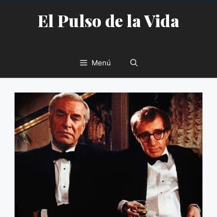
Saltar
El Pulso de la Vida
al
contenido
Menú