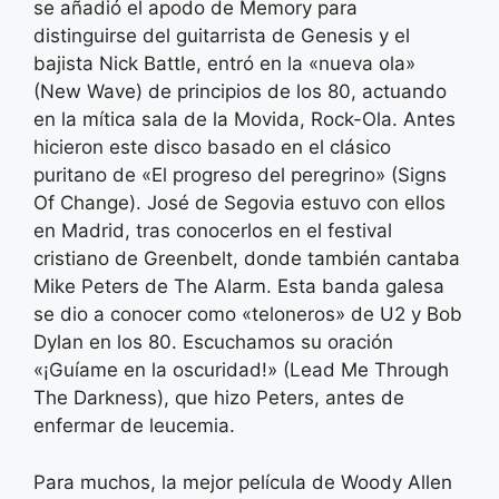
se añadió el apodo de Memory para
distinguirse del guitarrista de Genesis y el
bajista Nick Battle, entró en la «nueva ola»
(New Wave) de principios de los 80, actuando
en la mítica sala de la Movida, Rock-Ola. Antes
hicieron este disco basado en el clásico
puritano de «El progreso del peregrino» (Signs
Of Change). José de Segovia estuvo con ellos
en Madrid, tras conocerlos en el festival
cristiano de Greenbelt, donde también cantaba
Mike Peters de The Alarm. Esta banda galesa
se dio a conocer como «teloneros» de U2 y Bob
Dylan en los 80. Escuchamos su oración
«¡Guíame en la oscuridad!» (Lead Me Through
The Darkness), que hizo Peters, antes de
enfermar de leucemia.
Para muchos, la mejor película de Woody Allen