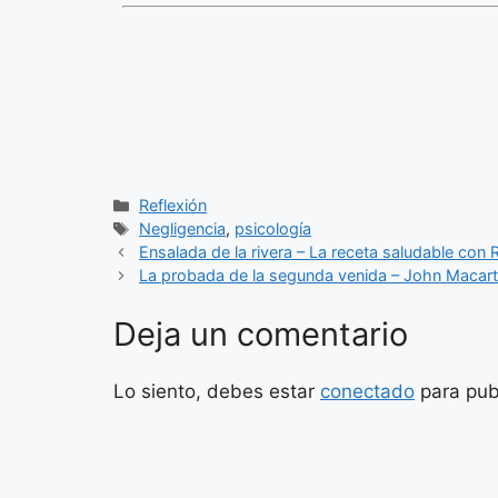
Categorías
Reflexión
Etiquetas
Negligencia
,
psicología
Ensalada de la rivera – La receta saludable con 
La probada de la segunda venida – John Macarth
Deja un comentario
Lo siento, debes estar
conectado
para pub