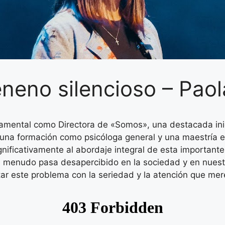
eneno silencioso – Pao
mental como Directora de «Somos», una destacada inici
una formación como psicóloga general y una maestría en 
gnificativamente al abordaje integral de esta importante
a menudo pasa desapercibido en la sociedad y en nuest
ar este problema con la seriedad y la atención que mer