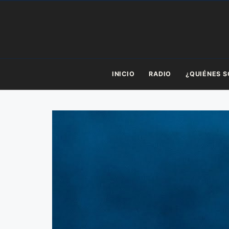
Saltar
al
contenido
INICIO
RADIO
¿QUIÉNES 