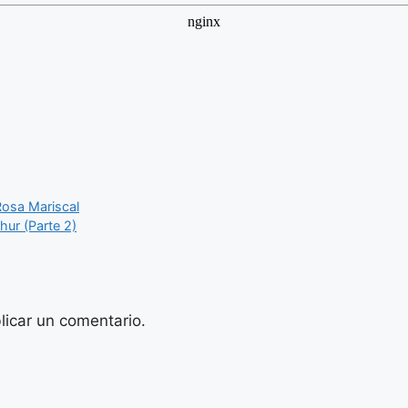
Rosa Mariscal
ur (Parte 2)
licar un comentario.