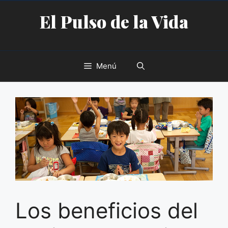
Saltar
El Pulso de la Vida
al
contenido
Menú
Los beneficios del