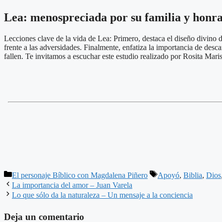
Lea: menospreciada por su familia y honra
Lecciones clave de la vida de Lea: Primero, destaca el diseño divin
frente a las adversidades. Finalmente, enfatiza la importancia de des
fallen. Te invitamos a escuchar este estudio realizado por Rosita Maris
Categorías
Etiquetas
El personaje Bíblico con Magdalena Piñero
Apoyó
,
Biblia
,
Dios
La importancia del amor – Juan Varela
Lo que sólo da la naturaleza – Un mensaje a la conciencia
Deja un comentario