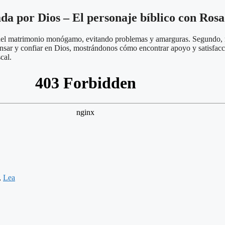
da por Dios – El personaje bíblico con Ros
o del matrimonio monógamo, evitando problemas y amarguras. Segundo, re
cansar y confiar en Dios, mostrándonos cómo encontrar apoyo y satisfac
cal.
,
Lea