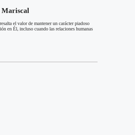
a Mariscal
salta el valor de mantener un carácter piadoso
ción en Él, incluso cuando las relaciones humanas