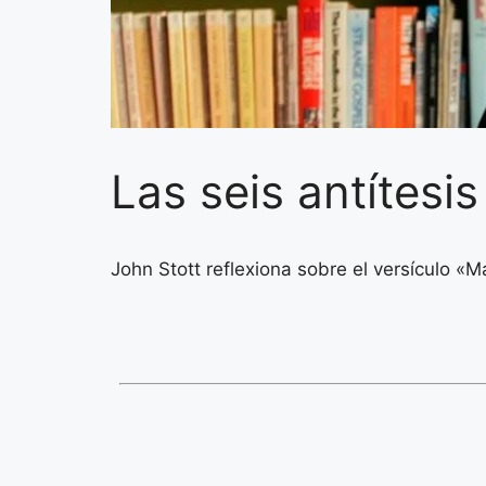
Las seis antítesis
John Stott reflexiona sobre el versículo «M