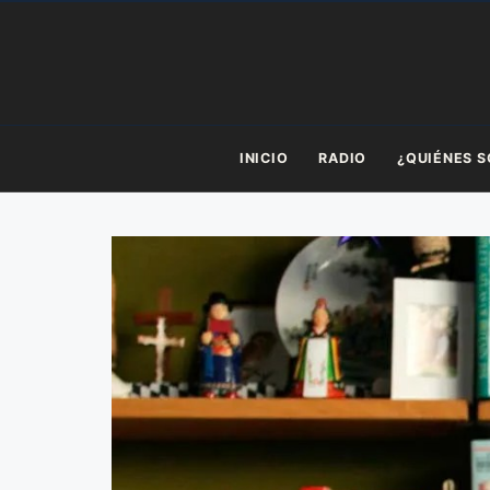
Saltar
al
contenido
INICIO
RADIO
¿QUIÉNES 