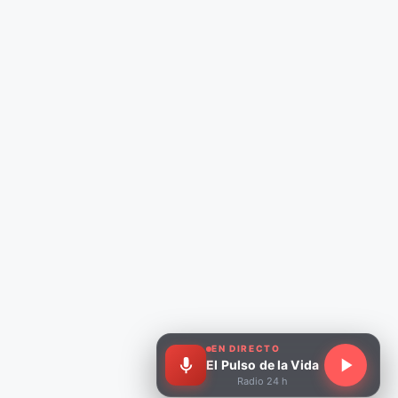
EN DIRECTO
El Pulso de la Vida
Radio 24 h