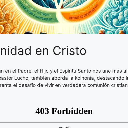
Unidad en Cristo
n el Padre, el Hijo y el Espíritu Santo nos une más allá
 pastor Lucho, también aborda la koinonía, destacando 
renta el desafío de vivir en verdadera comunión cristian