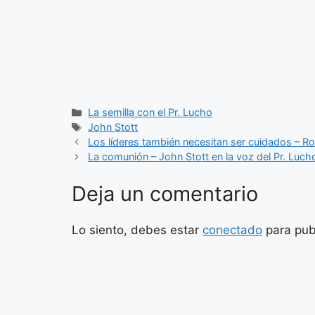
Categorías
La semilla con el Pr. Lucho
Etiquetas
John Stott
Los líderes también necesitan ser cuidados – R
La comunión – John Stott en la voz del Pr. Luch
Deja un comentario
Lo siento, debes estar
conectado
para pub