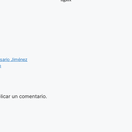
osario Jiménez
o
licar un comentario.