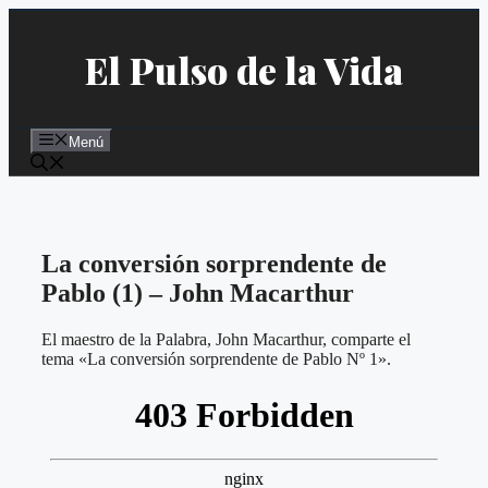
Saltar
al
El Pulso de la Vida
contenido
Menú
La conversión sorprendente de
Pablo (1) – John Macarthur
El maestro de la Palabra, John Macarthur, comparte el
tema «La conversión sorprendente de Pablo Nº 1».