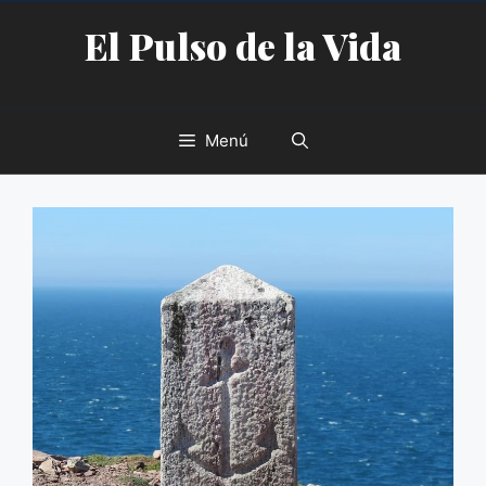
Saltar
El Pulso de la Vida
al
contenido
Menú