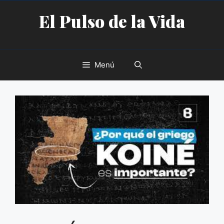
Saltar
El Pulso de la Vida
al
contenido
Menú