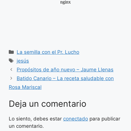
Categorías
La semilla con el Pr. Lucho
Etiquetas
jesús
Propósitos de año nuevo – Jaume Llenas
Batido Canario – La receta saludable con
Rosa Mariscal
Deja un comentario
Lo siento, debes estar
conectado
para publicar
un comentario.