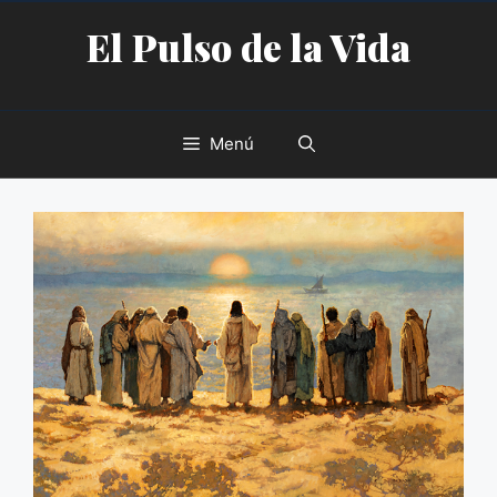
Saltar
El Pulso de la Vida
al
contenido
Menú