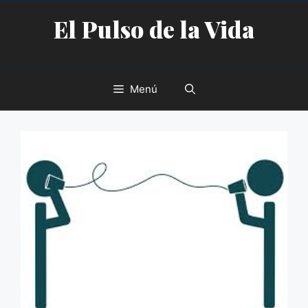
Saltar
El Pulso de la Vida
al
contenido
Menú