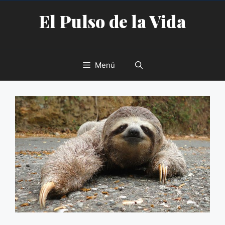
Saltar
El Pulso de la Vida
al
contenido
Menú