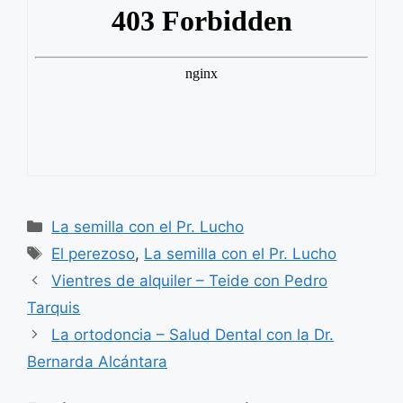
Categorías
La semilla con el Pr. Lucho
Etiquetas
El perezoso
,
La semilla con el Pr. Lucho
Vientres de alquiler – Teide con Pedro
Tarquis
La ortodoncia – Salud Dental con la Dr.
Bernarda Alcántara