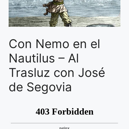
Con Nemo en el
Nautilus – Al
Trasluz con José
de Segovia