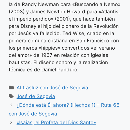
la de Randy Newman para «Buscando a Nemo»
(2003) y James Newton Howard para «Atlantis,
el imperio perdido» (2001), que hace también
para Disney el hijo del pionero de la Revolución
por Jesús ya fallecido, Ted Wise, criado en la
primera comuna cristiana en San Francisco con
los primeros «hippies» convertidos «el verano
del amor» de 1967 en relación con iglesias
bautistas. El diseño sonoro y la realización
técnica es de Daniel Panduro.
Categorías
Al trasluz con José de Segovia
Etiquetas
José de Segovia
¿Dónde está Él ahora? (Hechos 1) – Ruta 66
con José de Segovia
«Isaías, el Profeta del Dios Santo»