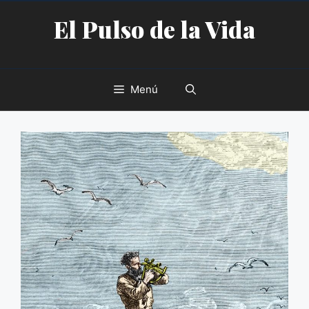
Saltar
El Pulso de la Vida
al
contenido
Menú