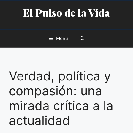
Saltar
El Pulso de la Vida
al
contenido
Menú
Verdad, política y
compasión: una
mirada crítica a la
actualidad